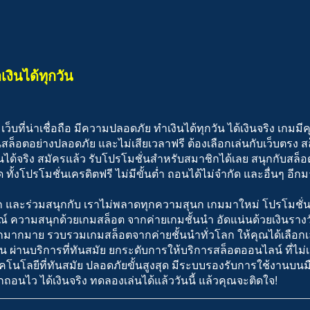
งินได้ทุกวัน
ว็บที่น่าเชื่อถือ มีความปลอดภัย ทำเงินได้ทุกวัน ได้เงินจริง เกมม
 เล่นสล็อตอย่างปลอดภัย และไม่เสียเวลาฟรี ต้องเลือกเล่นกับเว็บตร
ถอนได้จริง สมัครแล้ว รับโปรโมชั่นสำหรับสมาชิกได้เลย สนุกกับสล
ด ทั้งโปรโมชั่นเครดิตฟรี ไม่มีขั้นต่ำ ถอนได้ไม่จำกัด และอื่นๆ อี
ิก และร่วมสนุกกับ เราไม่พลาดทุกความสุนก เกมมาใหม่ โปรโมชั
วามสนุกด้วยเกมสล็อต จากค่ายเกมชั้นนำ อัดแน่นด้วยเงินรางวั
ีกมากมาย รวบรวมเกมสล็อตจากค่ายชั้นนำทั่วโลก ให้คุณได้เลือกเ
 ผ่านบริการที่ทันสมัย ยกระดับการให้บริการสล็อตออนไลน์ ที่ไม
นโลยีที่ทันสมัย ปลอดภัยขั้นสูงสุด มีระบบรองรับการใช้งานบนมือถือ
ฝากถอนไว ได้เงินจริง ทดลองเล่นได้แล้ววันนี้ แล้วคุณจะติดใจ!