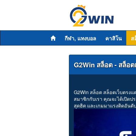
กีฬา, แทงบอล
คาสิโน
สล
G2Win สล็อต - สล็อต
G2Win สล็อต สล็อตเว็บตรงแตก
สมาชิกกับเรา คุณจะได้เปิดป
สุดฮิต และเกมมาแรงติดอันดั