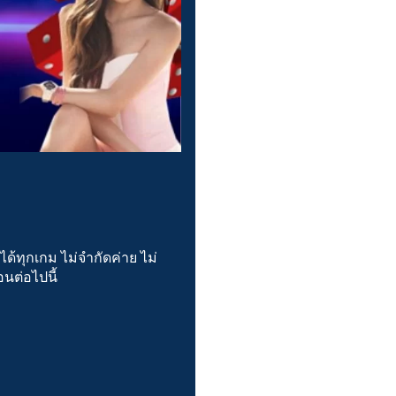
ได้ทุกเกม ไม่จำกัดค่าย ไม่
อนต่อไปนี้