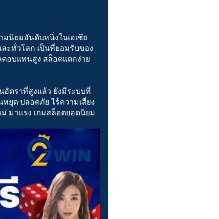
ามนิยมอันดับหนึ่งในเอเชีย
ละทั่วโลก เป็นที่ยอมรับของ
อย ผลตอบแทนสูง สล็อตแตกง่าย
ัตราที่สูงแล้ว ยังมีระบบที่
ันหยุด ปลอดภัย ไร้ความเสี่ยง
ใหม่ มาแรง เกมสล็อตยอดนิยม