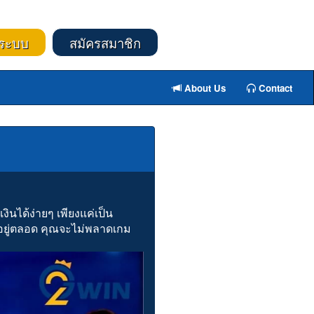
ู่ระบบ
สมัครสมาชิก
About Us
Contact
นได้ง่ายๆ เพียงแค่เป็น
ตอยู่ตลอด คุณจะไม่พลาดเกม