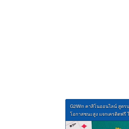
G2Win คาสิโนออนไลน์ สูตรบา
โอกาสชนะสูง แจกเครดิตฟรี ไ