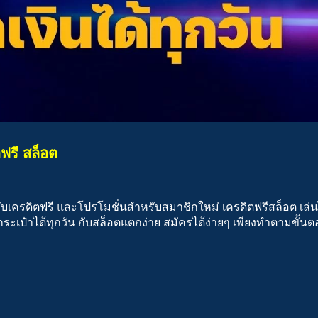
ฟรี สล็อต
่อรับเครดิตฟรี และโปรโมชั่นสำหรับสมาชิกใหม่ เครดิตฟรีสล็อต เล่น
้ากระเป๋าได้ทุกวัน กับสล็อตแตกง่าย สมัครได้ง่ายๆ เพียงทำตามขั้นต