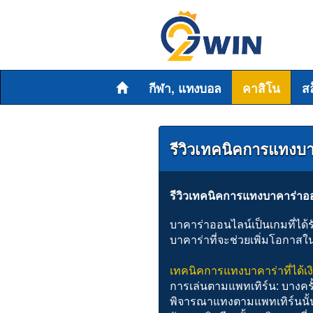
กีฬา, แทงบอล
คาสิโน
ส
รีวิวเทคนิคการแทงบาค
รีวิวเทคนิคการแทงบาคาร่าออนไ
บาคาร่าออนไลน์เป็นเกมที่ได
บาคาร่าที่จะช่วยเพิ่มโอกาส
เทคนิคการแทงบาคาร่าที่ได้เง
การเล่นตามแพทเทิร์น: บางครั้
พิจารณาแทงตามแพทเทิร์นนั้