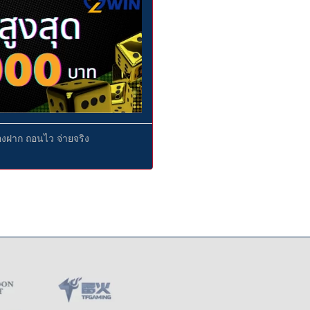
องฝาก ถอนไว จ่ายจริง