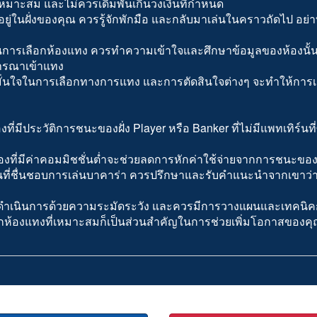
ที่เหมาะสม และไม่ควรเดิมพันเกินวงเงินที่กำหนด
มไม่อยู่ในฝั่งของคุณ ควรรู้จักพักมือ และกลับมาเล่นในคราวถัดไป อย่าบ
อนการเลือกห้องแทง ควรทำความเข้าใจและศึกษาข้อมูลของห้องนั้
ิจารณาเข้าแทง
ั่นใจในการเลือกทางการแทง และการตัดสินใจต่างๆ จะทำให้การเด
ี่มีประวัติการชนะของฝั่ง Player หรือ Banker ที่ไม่มีแพทเทิร์นที่
้องที่มีค่าคอมมิชชั่นต่ำจะช่วยลดการหักค่าใช้จ่ายจากการชนะขอ
อนที่ชื่นชอบการเล่นบาคาร่า ควรปรึกษาและรับคำแนะนำจากเขาว่
เนินการด้วยความระมัดระวัง และควรมีการวางแผนและเทคนิคการเ
กห้องแทงที่เหมาะสมก็เป็นส่วนสำคัญในการช่วยเพิ่มโอกาสของค