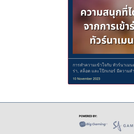
การทำความเข้าใจกับ ทัวร์นาเมน
ร่า, สล็อต และโป๊กเกอร์ มีความส
โอกาสชนะสูง ผู้เล่นควร
10 November 2023