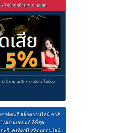
5% ไม่จำกัดจำนวนจ่ายออก
์ คืนยอดเสียรายเดือน ไม่ต้อง
เครดิตฟรี สล็อตออนไลน์ คาสิ
ม่ผ่านเอเย่นต์ ดีที่สุด
ฟรี เครดิตฟรี สล็อตออนไลน์