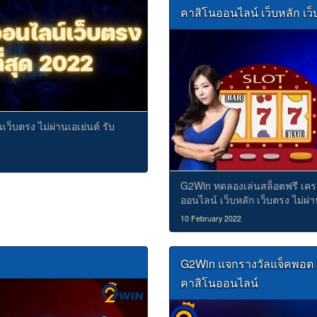
คาสิโนออนไลน์ เว็บหลัก เว็บ
เว็บตรง ไม่ผ่านเอเย่นต์ รับ
G2Win ทดลองเล่นสล็อตฟรี เคร
ออนไลน์ เว็บหลัก เว็บตรง ไม่ผ่าน
10 February 2022
G2Win แจกรางวัลแจ็คพอต 
คาสิโนออนไลน์