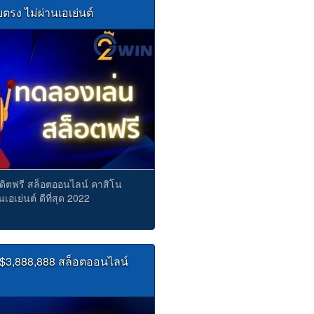
ตรง ไม่ผ่านเอเย่นต์
ดิตฟรี สล็อตออนไลน์ คาสิโน
เอเย่นต์ ดีที่สุด 2022
$3,888,888 สล็อตออนไลน์