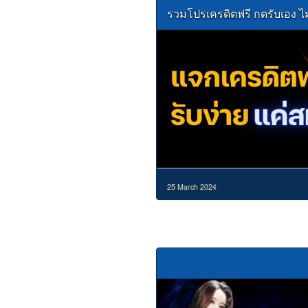
รวมโปรเครดิตฟรี กดรับเอง ไม
25 March 2024