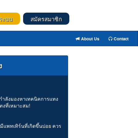
ู่ระบบ
สมัครสมาชิก
About Us
Contact
ง
ที่กำลังมองหาเทคนิคการแทง
ทงที่เหมาะสม!
แพทเทิร์นที่เกิดขึ้นบ่อย ควร