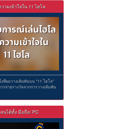
วามเข้าใจใน 11 ไฮโล
ึ่งที่ผมวางเดิมพันบน "11 ไฮโล"
การจ่ายรางวัลจากการวางเดิมพัน
่นได้ทั้ง มือถือ/ PC