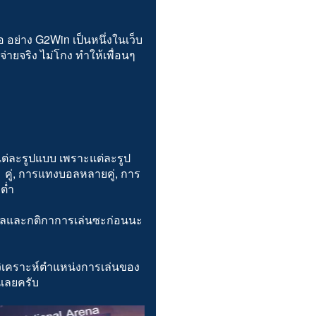
ือ อย่าง
G2Win
เป็นหนึ่งในเว็บ
จ่ายจริง ไม่โกง ทำให้เพื่อนๆ
ันแต่ละรูปแบบ เพราะแต่ละรูป
1 คู่, การแทงบอลหลายคู่, การ
ต่ำ
ตบอลและกติกาการเล่นซะก่อนนะ
วิเคราะห์ตำแหน่งการเล่นของ
นเลยครับ