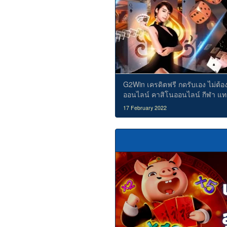
G2Win เครดิตฟรี กดรับเอง ไม่ต้อ
ออนไลน์ คาสิโนออนไลน์ กีฬา แ
17 February 2022