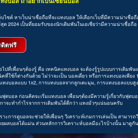
ก่อนแทงบอล ถ้าอยากเป็นเซียนบอล
็บไซต์ หาเว็บน่าเชื่อถือที่จะแทงบอล ให้เลือกเว็บที่มีความน่าเชื่อถ
ี่สุด 2024 เป็นที่ยอมรับของนักเดิมพันในเอเชียว่ามีความน่าเชื่อถือ 
ดิตฟรี
่งต่อไปที่เพื่อนๆต้องรู้ คือ เทคนิคแทงบอล จะต้องรู้รูปแบบการเดิมพ
คที่ใช้ก็ต่างกันด้วย ไม่ว่าจะเป็น บอลเดี่ยว หรือการแทงบอลเพียง 
แทงบอลแบบ 1x2, การแทงบอลจากลูกเตะมุม, การแทงบอลแบบสูง
นฟุตบอล ก่อนคิดจะเริ่มแทงบอล เพื่อนๆต้องมีความรู้เกี่ยวกับฟุ
กติกาจะทำกำไรจากการเดิมพันได้ดีกว่า แทงมั่วๆแน่นอนครับ
ราะการดูบอลจะช่วยให้เพื่อนๆ วิเคราะห์เกมการเล่นเป็น สามารถ
็ทายผลบอลได้แม่น ส่วนหลักการวิเคราะห์บอลมีอะไรบ้างนั้น มาดูกั